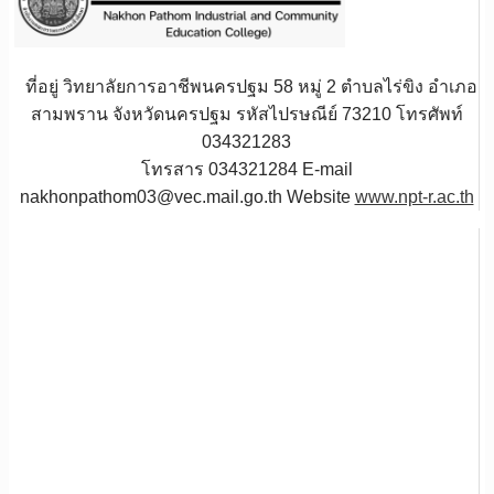
ที่อยู่ วิทยาลัยการอาชีพนครปฐม 58 หมู่ 2 ตำบลไร่ขิง อำเภอ
สามพราน จังหวัดนครปฐม รหัสไปรษณีย์ 73210 โทรศัพท์
034321283
โทรสาร 034321284 E-mail
nakhonpathom03@vec.mail.go.th Website
www.npt-r.ac.th