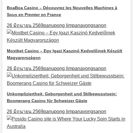
BoaBoa Casino – Découvrez les Nouvelles Machines à
Sous en Premier en France
26 มิถุนายน 2569
panupong limpanavongsanon
Mostbet Casino – Egy Igazi Kaszinó Kedvelőinek Készült
Magyarországon
26 มิถุนายน 2569
panupong limpanavongsanon
Unkompliziertheit, Geborgenheit und Stilbewusstsein:
Boomerang Casino für Schweizer Gäste
26 มิถุนายน 2569
panupong limpanavongsanon