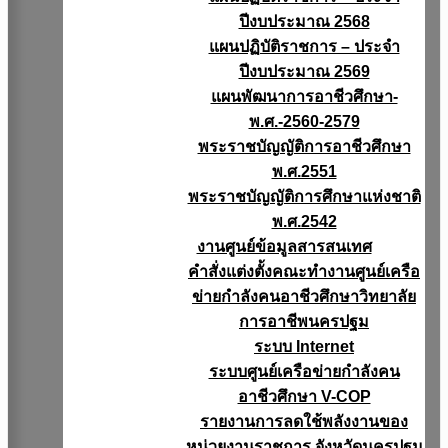
ปีงบประมาณ 2568
แผนปฏิบัติราชการ – ประจำ
ปีงบประมาณ 2569
แผนพัฒนาการอาชีวศึกษา-
พ.ศ.-2560-2579
พระราชบัญญัติการอาชีวศึกษา
พ.ศ.2551
พระราชบัญญัติการศึกษาแห่งชาติ
พ.ศ.2542
งานศูนย์ข้อมูลสารสนเทศ
คำสั่งแต่งตั้งคณะทำงานศูนย์เครือ
ข่ายกำลังคนอาชีวศึกษาวิทยาลัย
การอาชีพนครปฐม
ระบบ Internet
ระบบศูนย์เครือข่ายกำลังคน
อาชีวศึกษา V-COP
รายงานการลดใช้พลังงานของ
หน่วยงานราชการ จังหวัดนครปฐม