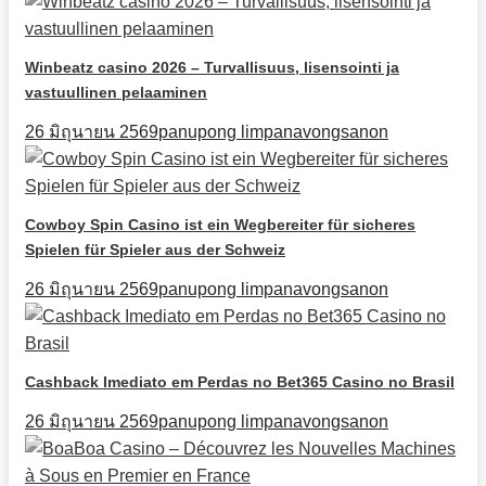
Winbeatz casino 2026 – Turvallisuus, lisensointi ja
vastuullinen pelaaminen
26 มิถุนายน 2569
panupong limpanavongsanon
Cowboy Spin Casino ist ein Wegbereiter für sicheres
Spielen für Spieler aus der Schweiz
26 มิถุนายน 2569
panupong limpanavongsanon
Cashback Imediato em Perdas no Bet365 Casino no Brasil
26 มิถุนายน 2569
panupong limpanavongsanon