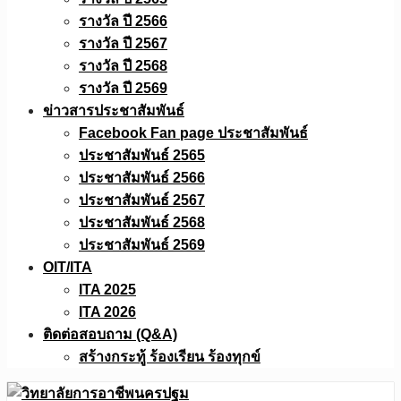
รางวัล ปี 2566
รางวัล ปี 2567
รางวัล ปี 2568
รางวัล ปี 2569
ข่าวสารประชาสัมพันธ์
Facebook Fan page ประชาสัมพันธ์
ประชาสัมพันธ์ 2565
ประชาสัมพันธ์ 2566
ประชาสัมพันธ์ 2567
ประชาสัมพันธ์ 2568
ประชาสัมพันธ์ 2569
OIT/ITA
ITA 2025
ITA 2026
ติดต่อสอบถาม (Q&A)
สร้างกระทู้ ร้องเรียน ร้องทุกข์