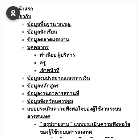
Skip
หน้าแรก
to
เกี่ยวกับ
content
ข้อมูลพื้นฐาน วก.นฐ.
ข้อมูลนักเรียน
ข้อมูลตลาดแรงงาน
บุคคลากร
ทำเนียบ ผู้บริหาร
ครู
เจ้าหน้าที่
ข้อมูลงบประมาณเเละการเงิน
ข้อมูลหลักสูตร
ข้อมูลงานอาคารสถานที่
ข้อมูลจังหวัดนครปฐม
แบบประเมินความพึงพอใจของผู้ใช้งานระบบ
สารสนเทศ
” สรุปรายงาน ” แบบประเมินความพึงพอใจ
ของผู้ใช้ระบบสารสนเทศ