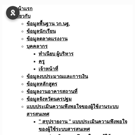
Skip
หน้าแรก
to
เกี่ยวกับ
content
ข้อมูลพื้นฐาน วก.นฐ.
ข้อมูลนักเรียน
ข้อมูลตลาดแรงงาน
บุคคลากร
ทำเนียบ ผู้บริหาร
ครู
เจ้าหน้าที่
ข้อมูลงบประมาณเเละการเงิน
ข้อมูลหลักสูตร
ข้อมูลงานอาคารสถานที่
ข้อมูลจังหวัดนครปฐม
แบบประเมินความพึงพอใจของผู้ใช้งานระบบ
สารสนเทศ
” สรุปรายงาน ” แบบประเมินความพึงพอใจ
ของผู้ใช้ระบบสารสนเทศ