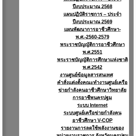
ปีงบประมาณ 2568
แผนปฏิบัติราชการ – ประจำ
ปีงบประมาณ 2569
แผนพัฒนาการอาชีวศึกษา-
พ.ศ.-2560-2579
พระราชบัญญัติการอาชีวศึกษา
พ.ศ.2551
พระราชบัญญัติการศึกษาแห่งชาติ
พ.ศ.2542
งานศูนย์ข้อมูลสารสนเทศ
คำสั่งแต่งตั้งคณะทำงานศูนย์เครือ
ข่ายกำลังคนอาชีวศึกษาวิทยาลัย
การอาชีพนครปฐม
ระบบ Internet
ระบบศูนย์เครือข่ายกำลังคน
อาชีวศึกษา V-COP
รายงานการลดใช้พลังงานของ
หน่วยงานราชการ จังหวัดนครปฐม