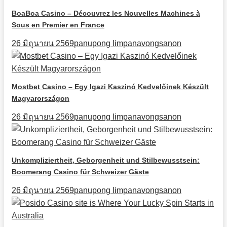
BoaBoa Casino – Découvrez les Nouvelles Machines à
Sous en Premier en France
26 มิถุนายน 2569
panupong limpanavongsanon
Mostbet Casino – Egy Igazi Kaszinó Kedvelőinek Készült
Magyarországon
26 มิถุนายน 2569
panupong limpanavongsanon
Unkompliziertheit, Geborgenheit und Stilbewusstsein:
Boomerang Casino für Schweizer Gäste
26 มิถุนายน 2569
panupong limpanavongsanon