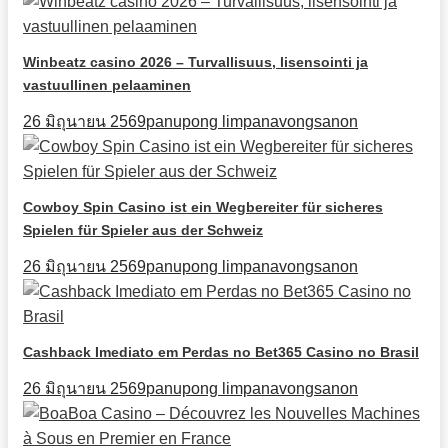
Winbeatz casino 2026 – Turvallisuus, lisensointi ja
vastuullinen pelaaminen
26 มิถุนายน 2569
panupong limpanavongsanon
Cowboy Spin Casino ist ein Wegbereiter für sicheres
Spielen für Spieler aus der Schweiz
26 มิถุนายน 2569
panupong limpanavongsanon
Cashback Imediato em Perdas no Bet365 Casino no Brasil
26 มิถุนายน 2569
panupong limpanavongsanon