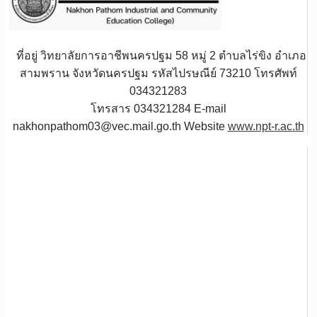
ที่อยู่ วิทยาลัยการอาชีพนครปฐม 58 หมู่ 2 ตำบลไร่ขิง อำเภอ
สามพราน จังหวัดนครปฐม รหัสไปรษณีย์ 73210 โทรศัพท์
034321283
โทรสาร 034321284 E-mail
nakhonpathom03@vec.mail.go.th Website
www.npt-r.ac.th