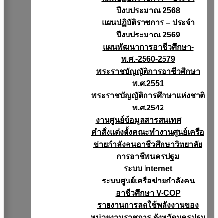
ปีงบประมาณ 2568
แผนปฏิบัติราชการ – ประจำ
ปีงบประมาณ 2569
แผนพัฒนาการอาชีวศึกษา-
พ.ศ.-2560-2579
พระราชบัญญัติการอาชีวศึกษา
พ.ศ.2551
พระราชบัญญัติการศึกษาแห่งชาติ
พ.ศ.2542
งานศูนย์ข้อมูลสารสนเทศ
คำสั่งแต่งตั้งคณะทำงานศูนย์เครือ
ข่ายกำลังคนอาชีวศึกษาวิทยาลัย
การอาชีพนครปฐม
ระบบ Internet
ระบบศูนย์เครือข่ายกำลังคน
อาชีวศึกษา V-COP
รายงานการลดใช้พลังงานของ
หน่วยงานราชการ จังหวัดนครปฐม