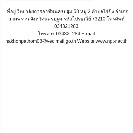
ที่อยู่ วิทยาลัยการอาชีพนครปฐม 58 หมู่ 2 ตำบลไร่ขิง อำเภอ
สามพราน จังหวัดนครปฐม รหัสไปรษณีย์ 73210 โทรศัพท์
034321283
โทรสาร 034321284 E-mail
nakhonpathom03@vec.mail.go.th Website
www.npt-r.ac.th