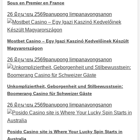
Sous en Premier en France
26 มิถุนายน 2569
panupong limpanavongsanon
Mostbet Casino – Egy Igazi Kaszinó Kedvelőinek Készült
Magyarországon
26 มิถุนายน 2569
panupong limpanavongsanon
Unkompliziertheit, Geborgenheit und Stilbewusstsein:
Boomerang Casino für Schweizer Gäste
26 มิถุนายน 2569
panupong limpanavongsanon
Posido Casino site is Where Your Lucky Spin Starts in
Australia