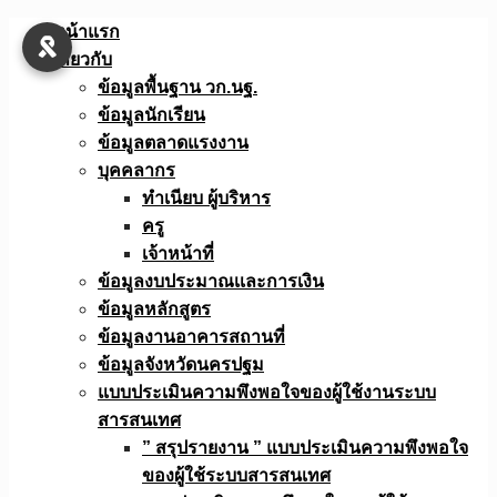
Skip
หน้าแรก
to
เกี่ยวกับ
content
ข้อมูลพื้นฐาน วก.นฐ.
ข้อมูลนักเรียน
ข้อมูลตลาดแรงงาน
บุคคลากร
ทำเนียบ ผู้บริหาร
ครู
เจ้าหน้าที่
ข้อมูลงบประมาณเเละการเงิน
ข้อมูลหลักสูตร
ข้อมูลงานอาคารสถานที่
ข้อมูลจังหวัดนครปฐม
แบบประเมินความพึงพอใจของผู้ใช้งานระบบ
สารสนเทศ
” สรุปรายงาน ” แบบประเมินความพึงพอใจ
ของผู้ใช้ระบบสารสนเทศ