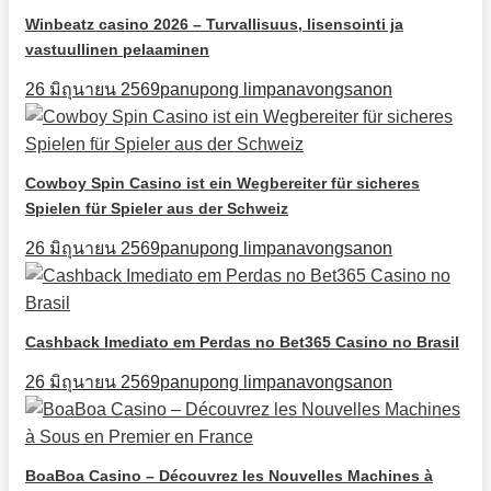
Winbeatz casino 2026 – Turvallisuus, lisensointi ja
vastuullinen pelaaminen
26 มิถุนายน 2569
panupong limpanavongsanon
Cowboy Spin Casino ist ein Wegbereiter für sicheres
Spielen für Spieler aus der Schweiz
26 มิถุนายน 2569
panupong limpanavongsanon
Cashback Imediato em Perdas no Bet365 Casino no Brasil
26 มิถุนายน 2569
panupong limpanavongsanon
BoaBoa Casino – Découvrez les Nouvelles Machines à