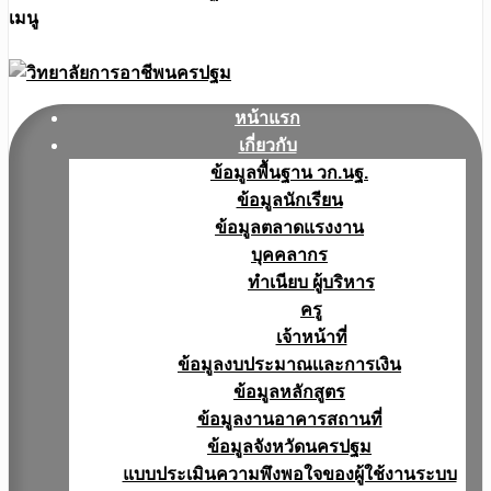
เมนู
หน้าแรก
เกี่ยวกับ
ข้อมูลพื้นฐาน วก.นฐ.
ข้อมูลนักเรียน
ข้อมูลตลาดแรงงาน
บุคคลากร
ทำเนียบ ผู้บริหาร
ครู
เจ้าหน้าที่
ข้อมูลงบประมาณเเละการเงิน
ข้อมูลหลักสูตร
ข้อมูลงานอาคารสถานที่
ข้อมูลจังหวัดนครปฐม
แบบประเมินความพึงพอใจของผู้ใช้งานระบบ