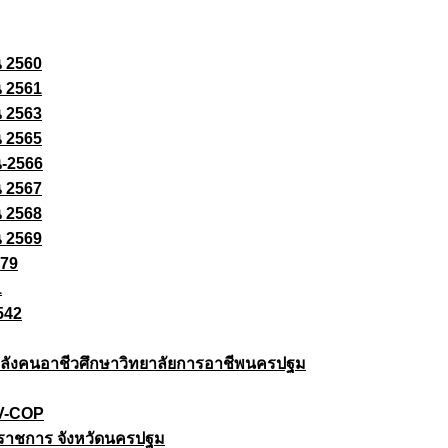
ณ 2560
ณ 2561
ณ 2563
ณ 2565
ณ-2566
ณ 2567
ณ 2568
ณ 2569
579
1
542
ยกำลังคนอาชีวศึกษาวิทยาลัยการอาชีพนครปฐม
 V-COP
ราชการ จังหวัดนครปฐม