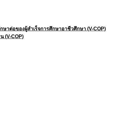
าต่อของผู้สำเร็จการศึกษาอาชีวศึกษา (V-COP)
าน (V-COP)