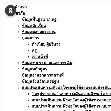
Skip
หน้าแรก
to
เกี่ยวกับ
content
ข้อมูลพื้นฐาน วก.นฐ.
ข้อมูลนักเรียน
ข้อมูลตลาดแรงงาน
บุคคลากร
ทำเนียบ ผู้บริหาร
ครู
เจ้าหน้าที่
ข้อมูลงบประมาณเเละการเงิน
ข้อมูลหลักสูตร
ข้อมูลงานอาคารสถานที่
ข้อมูลจังหวัดนครปฐม
แบบประเมินความพึงพอใจของผู้ใช้งานระบบสารสน
” สรุปรายงาน ” แบบประเมินความพึงพอใจ ขอ
แบบประเมินความพึงพอใจของผู้ใช้งานระบบส
แบบประเมินความพึงพอใจของผู้ใช้งานระบบส