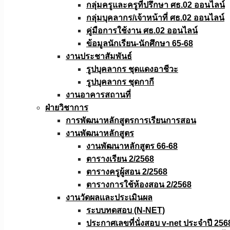
กลุ่มครูและครูที่ปรึกษา ศธ.02 ออนไลน์
กลุ่มบุคลากร/เจ้าหน้าที่ ศธ.02 ออนไลน์
คู่มือการใช้งาน ศธ.02 ออนไลน์
ข้อมูลนักเรียน-นักศึกษา 65-68
งานประชาสัมพันธ์
รูปบุคลากร ชุดแดงอาชีวะ
รูปบุคลากร ชุดกากี
งานอาคารสถานที่
ฝ่ายวิชาการ
การพัฒนาหลักสูตรการเรียนการสอน
งานพัฒนาหลักสูตร
งานพัฒนาหลักสูตร 66-68
ตารางเรียน 2/2568
ตารางครูผู้สอน 2/2568
ตารางการใช้ห้องสอน 2/2568
งานวัดผลเเละประเมินผล
ระบบทดสอบ (N-NET)
ประกาศเลขที่นั่งสอบ v-net ประจำปี 256