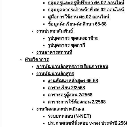
กลุ่มครูและครูที่ปรึกษา ศธ.02 ออนไลน์
กลุ่มบุคลากร/เจ้าหน้าที่ ศธ.02 ออนไลน์
คู่มือการใช้งาน ศธ.02 ออนไลน์
ข้อมูลนักเรียน-นักศึกษา 65-68
งานประชาสัมพันธ์
รูปบุคลากร ชุดแดงอาชีวะ
รูปบุคลากร ชุดกากี
งานอาคารสถานที่
ฝ่ายวิชาการ
การพัฒนาหลักสูตรการเรียนการสอน
งานพัฒนาหลักสูตร
งานพัฒนาหลักสูตร 66-68
ตารางเรียน 2/2568
ตารางครูผู้สอน 2/2568
ตารางการใช้ห้องสอน 2/2568
งานวัดผลเเละประเมินผล
ระบบทดสอบ (N-NET)
ประกาศเลขที่นั่งสอบ v-net ประจำปี 256