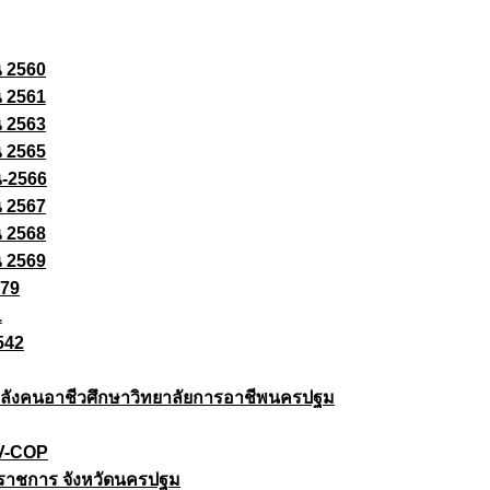
ณ 2560
ณ 2561
ณ 2563
ณ 2565
ณ-2566
ณ 2567
ณ 2568
ณ 2569
579
1
542
ยกำลังคนอาชีวศึกษาวิทยาลัยการอาชีพนครปฐม
 V-COP
ราชการ จังหวัดนครปฐม