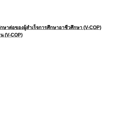
าต่อของผู้สำเร็จการศึกษาอาชีวศึกษา (V-COP)
าน (V-COP)