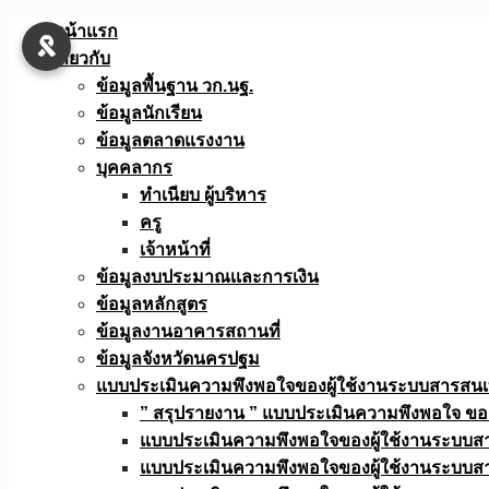
Skip
หน้าแรก
to
เกี่ยวกับ
content
ข้อมูลพื้นฐาน วก.นฐ.
ข้อมูลนักเรียน
ข้อมูลตลาดแรงงาน
บุคคลากร
ทำเนียบ ผู้บริหาร
ครู
เจ้าหน้าที่
ข้อมูลงบประมาณเเละการเงิน
ข้อมูลหลักสูตร
ข้อมูลงานอาคารสถานที่
ข้อมูลจังหวัดนครปฐม
แบบประเมินความพึงพอใจของผู้ใช้งานระบบสารสน
” สรุปรายงาน ” แบบประเมินความพึงพอใจ ขอ
แบบประเมินความพึงพอใจของผู้ใช้งานระบบส
แบบประเมินความพึงพอใจของผู้ใช้งานระบบส