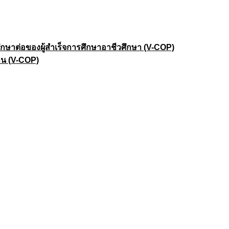
าต่อของผู้สำเร็จการศึกษาอาชีวศึกษา (V-COP)
าน (V-COP)