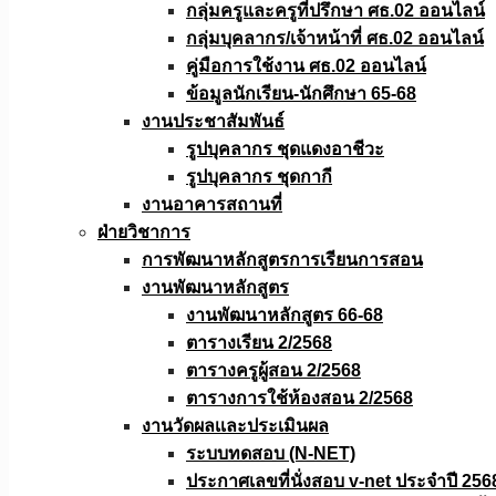
กลุ่มครูและครูที่ปรึกษา ศธ.02 ออนไลน์
กลุ่มบุคลากร/เจ้าหน้าที่ ศธ.02 ออนไลน์
คู่มือการใช้งาน ศธ.02 ออนไลน์
ข้อมูลนักเรียน-นักศึกษา 65-68
งานประชาสัมพันธ์
รูปบุคลากร ชุดแดงอาชีวะ
รูปบุคลากร ชุดกากี
งานอาคารสถานที่
ฝ่ายวิชาการ
การพัฒนาหลักสูตรการเรียนการสอน
งานพัฒนาหลักสูตร
งานพัฒนาหลักสูตร 66-68
ตารางเรียน 2/2568
ตารางครูผู้สอน 2/2568
ตารางการใช้ห้องสอน 2/2568
งานวัดผลเเละประเมินผล
ระบบทดสอบ (N-NET)
ประกาศเลขที่นั่งสอบ v-net ประจำปี 256