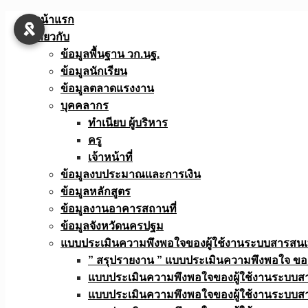
Skip
หน้าแรก
to
เกี่ยวกับ
content
ข้อมูลพื้นฐาน วก.นฐ.
ข้อมูลนักเรียน
ข้อมูลตลาดแรงงาน
บุคคลากร
ทำเนียบ ผู้บริหาร
ครู
เจ้าหน้าที่
ข้อมูลงบประมาณเเละการเงิน
ข้อมูลหลักสูตร
ข้อมูลงานอาคารสถานที่
ข้อมูลจังหวัดนครปฐม
แบบประเมินความพึงพอใจของผู้ใช้งานระบบสารสน
” สรุปรายงาน ” แบบประเมินความพึงพอใจ ขอ
แบบประเมินความพึงพอใจของผู้ใช้งานระบบส
แบบประเมินความพึงพอใจของผู้ใช้งานระบบส