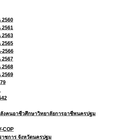
ณ 2560
ณ 2561
ณ 2563
ณ 2565
ณ-2566
ณ 2567
ณ 2568
ณ 2569
579
1
542
ยกำลังคนอาชีวศึกษาวิทยาลัยการอาชีพนครปฐม
 V-COP
ราชการ จังหวัดนครปฐม