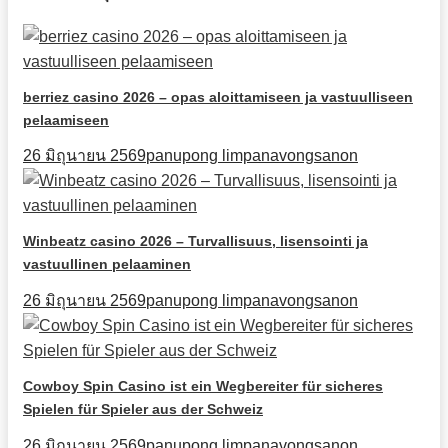
berriez casino 2026 – opas aloittamiseen ja vastuulliseen
pelaamiseen
26 มิถุนายน 2569
panupong limpanavongsanon
Winbeatz casino 2026 – Turvallisuus, lisensointi ja
vastuullinen pelaaminen
26 มิถุนายน 2569
panupong limpanavongsanon
Cowboy Spin Casino ist ein Wegbereiter für sicheres
Spielen für Spieler aus der Schweiz
26 มิถุนายน 2569
panupong limpanavongsanon