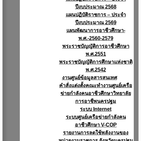
ปีงบประมาณ 2568
แผนปฏิบัติราชการ – ประจำ
ปีงบประมาณ 2569
แผนพัฒนาการอาชีวศึกษา-
พ.ศ.-2560-2579
พระราชบัญญัติการอาชีวศึกษา
พ.ศ.2551
พระราชบัญญัติการศึกษาแห่งชาติ
พ.ศ.2542
งานศูนย์ข้อมูลสารสนเทศ
คำสั่งแต่งตั้งคณะทำงานศูนย์เครือ
ข่ายกำลังคนอาชีวศึกษาวิทยาลัย
การอาชีพนครปฐม
ระบบ Internet
ระบบศูนย์เครือข่ายกำลังคน
อาชีวศึกษา V-COP
รายงานการลดใช้พลังงานของ
หน่วยงานราชการ จังหวัดนครปฐม