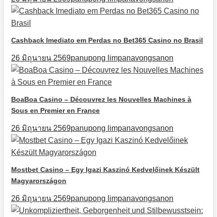
Cashback Imediato em Perdas no Bet365 Casino no Brasil
26 มิถุนายน 2569
panupong limpanavongsanon
BoaBoa Casino – Découvrez les Nouvelles Machines à
Sous en Premier en France
26 มิถุนายน 2569
panupong limpanavongsanon
Mostbet Casino – Egy Igazi Kaszinó Kedvelőinek Készült
Magyarországon
26 มิถุนายน 2569
panupong limpanavongsanon