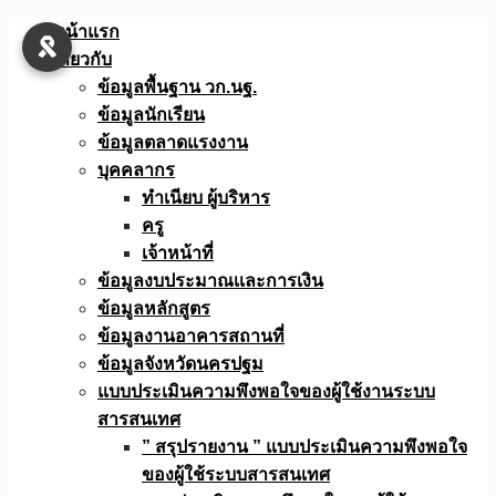
Skip
หน้าแรก
to
เกี่ยวกับ
content
ข้อมูลพื้นฐาน วก.นฐ.
ข้อมูลนักเรียน
ข้อมูลตลาดแรงงาน
บุคคลากร
ทำเนียบ ผู้บริหาร
ครู
เจ้าหน้าที่
ข้อมูลงบประมาณเเละการเงิน
ข้อมูลหลักสูตร
ข้อมูลงานอาคารสถานที่
ข้อมูลจังหวัดนครปฐม
แบบประเมินความพึงพอใจของผู้ใช้งานระบบ
สารสนเทศ
” สรุปรายงาน ” แบบประเมินความพึงพอใจ
ของผู้ใช้ระบบสารสนเทศ