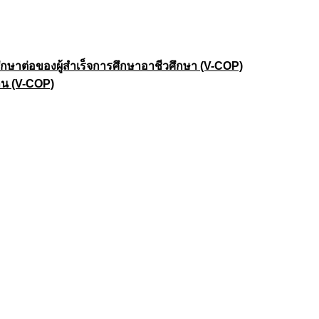
าต่อของผู้สำเร็จการศึกษาอาชีวศึกษา (V-COP)
าน (V-COP)