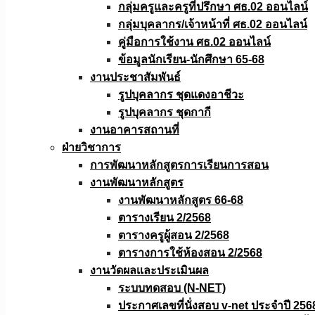
กลุ่มครูและครูที่ปรึกษา ศธ.02 ออนไลน์
กลุ่มบุคลากร/เจ้าหน้าที่ ศธ.02 ออนไลน์
คู่มือการใช้งาน ศธ.02 ออนไลน์
ข้อมูลนักเรียน-นักศึกษา 65-68
งานประชาสัมพันธ์
รูปบุคลากร ชุดแดงอาชีวะ
รูปบุคลากร ชุดกากี
งานอาคารสถานที่
ฝ่ายวิชาการ
การพัฒนาหลักสูตรการเรียนการสอน
งานพัฒนาหลักสูตร
งานพัฒนาหลักสูตร 66-68
ตารางเรียน 2/2568
ตารางครูผู้สอน 2/2568
ตารางการใช้ห้องสอน 2/2568
งานวัดผลเเละประเมินผล
ระบบทดสอบ (N-NET)
ประกาศเลขที่นั่งสอบ v-net ประจำปี 256