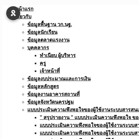
Skip
หน้าแรก
to
เกี่ยวกับ
content
ข้อมูลพื้นฐาน วก.นฐ.
ข้อมูลนักเรียน
ข้อมูลตลาดแรงงาน
บุคคลากร
ทำเนียบ ผู้บริหาร
ครู
เจ้าหน้าที่
ข้อมูลงบประมาณเเละการเงิน
ข้อมูลหลักสูตร
ข้อมูลงานอาคารสถานที่
ข้อมูลจังหวัดนครปฐม
แบบประเมินความพึงพอใจของผู้ใช้งานระบบสารสน
” สรุปรายงาน ” แบบประเมินความพึงพอใจ ขอ
แบบประเมินความพึงพอใจของผู้ใช้งานระบบส
แบบประเมินความพึงพอใจของผู้ใช้งานระบบส