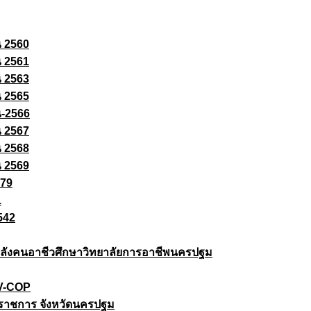
ณ 2560
ณ 2561
ณ 2563
ณ 2565
ณ-2566
ณ 2567
ณ 2568
ณ 2569
579
1
542
ยกำลังคนอาชีวศึกษาวิทยาลัยการอาชีพนครปฐม
 V-COP
ราชการ จังหวัดนครปฐม