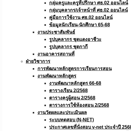
กลุ่มครูและครูที่ปรึกษา ศธ.02 ออนไลน์
กลุ่มบุคลากร/เจ้าหน้าที่ ศธ.02 ออนไลน์
คู่มือการใช้งาน ศธ.02 ออนไลน์
ข้อมูลนักเรียน-นักศึกษา 65-68
งานประชาสัมพันธ์
รูปบุคลากร ชุดแดงอาชีวะ
รูปบุคลากร ชุดกากี
งานอาคารสถานที่
ฝ่ายวิชาการ
การพัฒนาหลักสูตรการเรียนการสอน
งานพัฒนาหลักสูตร
งานพัฒนาหลักสูตร 66-68
ตารางเรียน 2/2568
ตารางครูผู้สอน 2/2568
ตารางการใช้ห้องสอน 2/2568
งานวัดผลเเละประเมินผล
ระบบทดสอบ (N-NET)
ประกาศเลขที่นั่งสอบ v-net ประจำปี 256