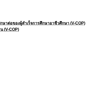
าต่อของผู้สำเร็จการศึกษาอาชีวศึกษา (V-COP)
าน (V-COP)