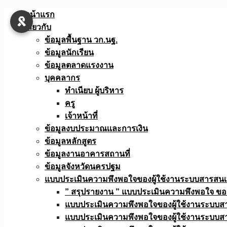
Skip
หน้าแรก
to
เกี่ยวกับ
content
ข้อมูลพื้นฐาน วก.นฐ.
ข้อมูลนักเรียน
ข้อมูลตลาดแรงงาน
บุคคลากร
ทำเนียบ ผู้บริหาร
ครู
เจ้าหน้าที่
ข้อมูลงบประมาณเเละการเงิน
ข้อมูลหลักสูตร
ข้อมูลงานอาคารสถานที่
ข้อมูลจังหวัดนครปฐม
แบบประเมินความพึงพอใจของผู้ใช้งานระบบสารสน
” สรุปรายงาน ” แบบประเมินความพึงพอใจ ขอ
แบบประเมินความพึงพอใจของผู้ใช้งานระบบส
แบบประเมินความพึงพอใจของผู้ใช้งานระบบส