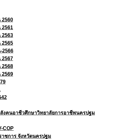
ณ 2560
ณ 2561
ณ 2563
ณ 2565
ณ-2566
ณ 2567
ณ 2568
ณ 2569
579
1
542
ยกำลังคนอาชีวศึกษาวิทยาลัยการอาชีพนครปฐม
 V-COP
ราชการ จังหวัดนครปฐม