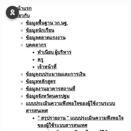
Skip
หน้าแรก
to
เกี่ยวกับ
content
ข้อมูลพื้นฐาน วก.นฐ.
ข้อมูลนักเรียน
ข้อมูลตลาดแรงงาน
บุคคลากร
ทำเนียบ ผู้บริหาร
ครู
เจ้าหน้าที่
ข้อมูลงบประมาณเเละการเงิน
ข้อมูลหลักสูตร
ข้อมูลงานอาคารสถานที่
ข้อมูลจังหวัดนครปฐม
แบบประเมินความพึงพอใจของผู้ใช้งานระบบ
สารสนเทศ
” สรุปรายงาน ” แบบประเมินความพึงพอใจ
ของผู้ใช้ระบบสารสนเทศ