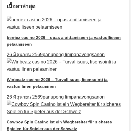
เนื้อหาล่าสุด
berriez casino 2026 – opas aloittamiseen ja vastuulliseen
pelaamiseen
26 มิถุนายน 2569
panupong limpanavongsanon
Winbeatz casino 2026 – Turvallisuus, lisensointi ja
vastuullinen pelaaminen
26 มิถุนายน 2569
panupong limpanavongsanon
Cowboy Spin Casino ist ein Wegbereiter für sicheres
Spielen für Spieler aus der Schweiz