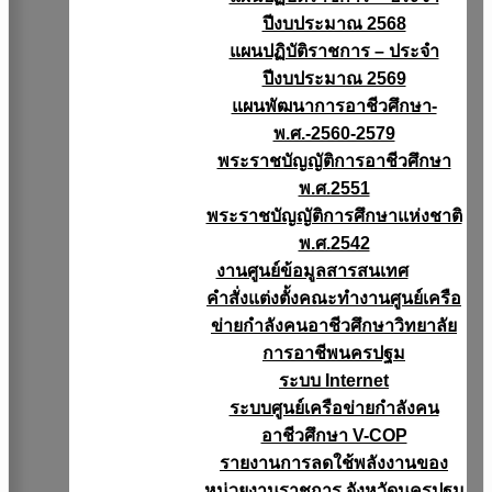
ปีงบประมาณ 2568
แผนปฏิบัติราชการ – ประจำ
ปีงบประมาณ 2569
แผนพัฒนาการอาชีวศึกษา-
พ.ศ.-2560-2579
พระราชบัญญัติการอาชีวศึกษา
พ.ศ.2551
พระราชบัญญัติการศึกษาแห่งชาติ
พ.ศ.2542
งานศูนย์ข้อมูลสารสนเทศ
คำสั่งแต่งตั้งคณะทำงานศูนย์เครือ
ข่ายกำลังคนอาชีวศึกษาวิทยาลัย
การอาชีพนครปฐม
ระบบ Internet
ระบบศูนย์เครือข่ายกำลังคน
อาชีวศึกษา V-COP
รายงานการลดใช้พลังงานของ
หน่วยงานราชการ จังหวัดนครปฐม