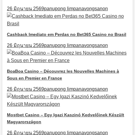
26 มิถุนายน 2569
panupong limpanavongsanon
Cashback Imediato em Perdas no Bet365 Casino no Brasil
26 มิถุนายน 2569
panupong limpanavongsanon
BoaBoa Casino – Découvrez les Nouvelles Machines à
Sous en Premier en France
26 มิถุนายน 2569
panupong limpanavongsanon
Mostbet Casino – Egy Igazi Kaszinó Kedvelőinek Készült
Magyarországon
26 มิถุนายน 2569
panupong limpanavongsanon