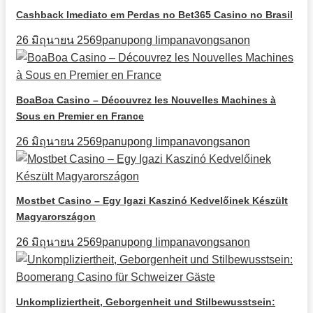
Cashback Imediato em Perdas no Bet365 Casino no Brasil
26 มิถุนายน 2569
panupong limpanavongsanon
BoaBoa Casino – Découvrez les Nouvelles Machines à
Sous en Premier en France
26 มิถุนายน 2569
panupong limpanavongsanon
Mostbet Casino – Egy Igazi Kaszinó Kedvelőinek Készült
Magyarországon
26 มิถุนายน 2569
panupong limpanavongsanon
Unkompliziertheit, Geborgenheit und Stilbewusstsein: