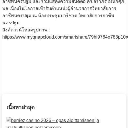
อาชีพนครปฐม และร่วมแสดงความยินดีต่อ ดร.จิราภร อเนกศุภ
พล เนื่องในโอกาสเข้ารับตำแหน่งผู้อำนวยการวิทยาลัยการ
อาชีพนครปฐม ณ ห้องประชุมปาริชาต วิทยาลัยการอาชีพ
นครปฐม
ลิงค์ดาวน์โหลดรูปภาพ :
https://www.myqnapcloud.com/smartshare/79hi9764o783p
เนื้อหาล่าสุด