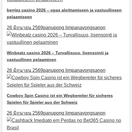
berriez casino 2026 – opas aloittamiseen ja vastuulliseen
pelaamiseen
26 มิถุนายน 2569
panupong limpanavongsanon
Winbeatz casino 2026 – Turvallisuus, lisensointi ja
vastuullinen pelaaminen
26 มิถุนายน 2569
panupong limpanavongsanon
Cowboy Spin Casino ist ein Wegbereiter für sicheres
Spielen für Spieler aus der Schweiz
26 มิถุนายน 2569
panupong limpanavongsanon