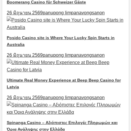
Boomerang Casino für Schweizer Gäste
26 มิถุนายน 2569
panupong limpanavongsanon
Posido Casino site is Where Your Lucky Spin Starts in
Australia
26 มิถุนายน 2569
panupong limpanavongsanon
Ultimate Real Money Experience at Beep Beep Casino for
Latvia
26 มิถุนายน 2569
panupong limpanavongsanon
Spinanga Casino – Αξιόπιστες Επιλογές Πληρωμών και
Όρια Ανάληψης στην Ελλάδα