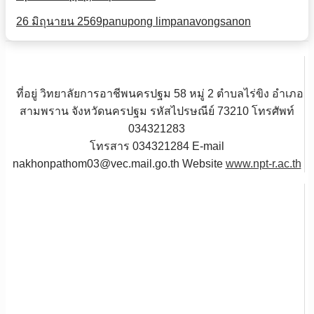
26 มิถุนายน 2569
panupong limpanavongsanon
ที่อยู่ วิทยาลัยการอาชีพนครปฐม 58 หมู่ 2 ตำบลไร่ขิง อำเภอ
สามพราน จังหวัดนครปฐม รหัสไปรษณีย์ 73210 โทรศัพท์
034321283
โทรสาร 034321284 E-mail
nakhonpathom03@vec.mail.go.th Website
www.npt-r.ac.th