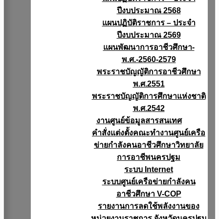
ปีงบประมาณ 2568
แผนปฏิบัติราชการ – ประจำ
ปีงบประมาณ 2569
แผนพัฒนาการอาชีวศึกษา-
พ.ศ.-2560-2579
พระราชบัญญัติการอาชีวศึกษา
พ.ศ.2551
พระราชบัญญัติการศึกษาแห่งชาติ
พ.ศ.2542
งานศูนย์ข้อมูลสารสนเทศ
คำสั่งแต่งตั้งคณะทำงานศูนย์เครือ
ข่ายกำลังคนอาชีวศึกษาวิทยาลัย
การอาชีพนครปฐม
ระบบ Internet
ระบบศูนย์เครือข่ายกำลังคน
อาชีวศึกษา V-COP
รายงานการลดใช้พลังงานของ
หน่วยงานราชการ จังหวัดนครปฐม