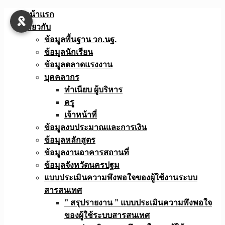
Skip
หน้าแรก
to
เกี่ยวกับ
content
ข้อมูลพื้นฐาน วก.นฐ.
ข้อมูลนักเรียน
ข้อมูลตลาดแรงงาน
บุคคลากร
ทำเนียบ ผู้บริหาร
ครู
เจ้าหน้าที่
ข้อมูลงบประมาณเเละการเงิน
ข้อมูลหลักสูตร
ข้อมูลงานอาคารสถานที่
ข้อมูลจังหวัดนครปฐม
แบบประเมินความพึงพอใจของผู้ใช้งานระบบ
สารสนเทศ
” สรุปรายงาน ” แบบประเมินความพึงพอใจ
ของผู้ใช้ระบบสารสนเทศ