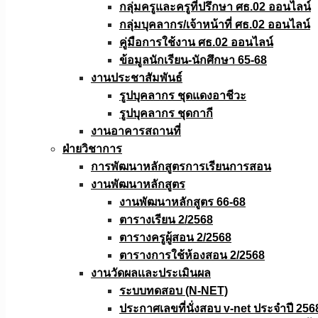
กลุ่มครูและครูที่ปรึกษา ศธ.02 ออนไลน์
กลุ่มบุคลากร/เจ้าหน้าที่ ศธ.02 ออนไลน์
คู่มือการใช้งาน ศธ.02 ออนไลน์
ข้อมูลนักเรียน-นักศึกษา 65-68
งานประชาสัมพันธ์
รูปบุคลากร ชุดแดงอาชีวะ
รูปบุคลากร ชุดกากี
งานอาคารสถานที่
ฝ่ายวิชาการ
การพัฒนาหลักสูตรการเรียนการสอน
งานพัฒนาหลักสูตร
งานพัฒนาหลักสูตร 66-68
ตารางเรียน 2/2568
ตารางครูผู้สอน 2/2568
ตารางการใช้ห้องสอน 2/2568
งานวัดผลเเละประเมินผล
ระบบทดสอบ (N-NET)
ประกาศเลขที่นั่งสอบ v-net ประจำปี 256