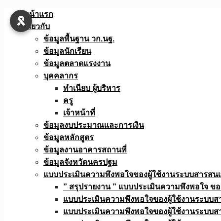
Skip
หน้าแรก
to
เกี่ยวกับ
content
ข้อมูลพื้นฐาน วก.นฐ.
ข้อมูลนักเรียน
ข้อมูลตลาดแรงงาน
บุคคลากร
ทำเนียบ ผู้บริหาร
ครู
เจ้าหน้าที่
ข้อมูลงบประมาณเเละการเงิน
ข้อมูลหลักสูตร
ข้อมูลงานอาคารสถานที่
ข้อมูลจังหวัดนครปฐม
แบบประเมินความพึงพอใจของผู้ใช้งานระบบสารสน
” สรุปรายงาน ” แบบประเมินความพึงพอใจ ขอ
แบบประเมินความพึงพอใจของผู้ใช้งานระบบส
แบบประเมินความพึงพอใจของผู้ใช้งานระบบส