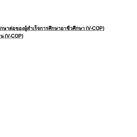
าต่อของผู้สำเร็จการศึกษาอาชีวศึกษา (V-COP)
าน (V-COP)