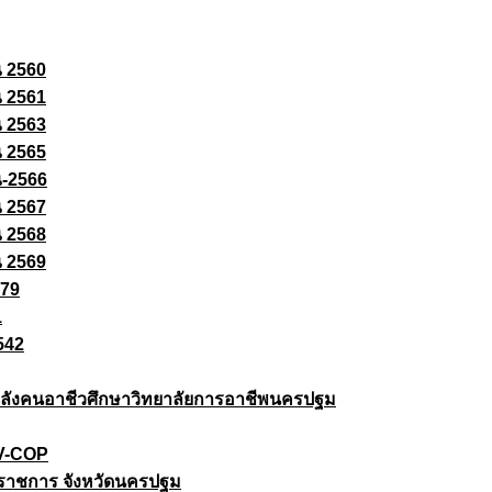
ณ 2560
ณ 2561
ณ 2563
ณ 2565
ณ-2566
ณ 2567
ณ 2568
ณ 2569
579
1
542
ยกำลังคนอาชีวศึกษาวิทยาลัยการอาชีพนครปฐม
 V-COP
ราชการ จังหวัดนครปฐม