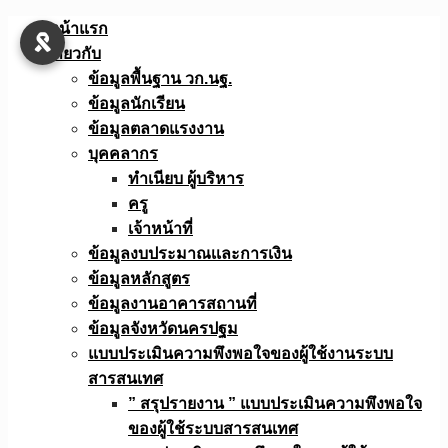
Skip
หน้าแรก
to
เกี่ยวกับ
content
ข้อมูลพื้นฐาน วก.นฐ.
ข้อมูลนักเรียน
ข้อมูลตลาดแรงงาน
บุคคลากร
ทำเนียบ ผู้บริหาร
ครู
เจ้าหน้าที่
ข้อมูลงบประมาณเเละการเงิน
ข้อมูลหลักสูตร
ข้อมูลงานอาคารสถานที่
ข้อมูลจังหวัดนครปฐม
แบบประเมินความพึงพอใจของผู้ใช้งานระบบ
สารสนเทศ
” สรุปรายงาน ” แบบประเมินความพึงพอใจ
ของผู้ใช้ระบบสารสนเทศ