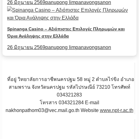
26 มิถุนายน 2569
panupong limpanavongsanon
Spinanga Casino – Αξιόπιστες Επιλογές Πληρωμών και
Όρια Ανάληψης στην Ελλάδα
26 มิถุนายน 2569
panupong limpanavongsanon
ที่อยู่ วิทยาลัยการอาชีพนครปฐม 58 หมู่ 2 ตำบลไร่ขิง อำเภอ
สามพราน จังหวัดนครปฐม รหัสไปรษณีย์ 73210 โทรศัพท์
034321283
โทรสาร 034321284 E-mail
nakhonpathom03@vec.mail.go.th Website
www.npt-r.ac.th