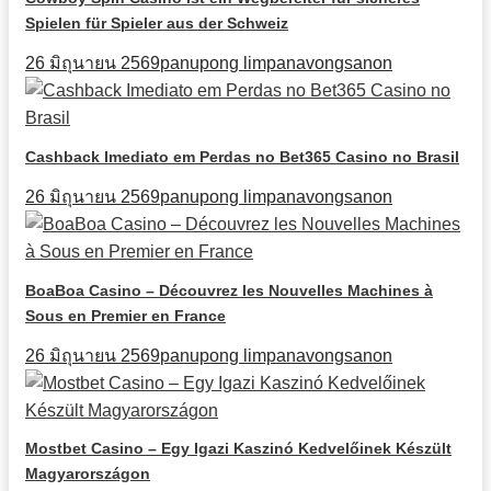
Spielen für Spieler aus der Schweiz
26 มิถุนายน 2569
panupong limpanavongsanon
Cashback Imediato em Perdas no Bet365 Casino no Brasil
26 มิถุนายน 2569
panupong limpanavongsanon
BoaBoa Casino – Découvrez les Nouvelles Machines à
Sous en Premier en France
26 มิถุนายน 2569
panupong limpanavongsanon
Mostbet Casino – Egy Igazi Kaszinó Kedvelőinek Készült
Magyarországon