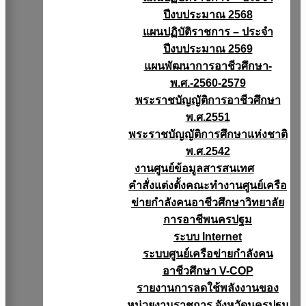
ปีงบประมาณ 2568
แผนปฏิบัติราชการ – ประจำ
ปีงบประมาณ 2569
แผนพัฒนาการอาชีวศึกษา-
พ.ศ.-2560-2579
พระราชบัญญัติการอาชีวศึกษา
พ.ศ.2551
พระราชบัญญัติการศึกษาแห่งชาติ
พ.ศ.2542
งานศูนย์ข้อมูลสารสนเทศ
คำสั่งแต่งตั้งคณะทำงานศูนย์เครือ
ข่ายกำลังคนอาชีวศึกษาวิทยาลัย
การอาชีพนครปฐม
ระบบ Internet
ระบบศูนย์เครือข่ายกำลังคน
อาชีวศึกษา V-COP
รายงานการลดใช้พลังงานของ
หน่วยงานราชการ จังหวัดนครปฐม