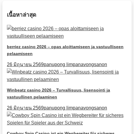
เนื้อหาล่าสุด
berriez casino 2026 – opas aloittamiseen ja vastuulliseen
pelaamiseen
26 มิถุนายน 2569
panupong limpanavongsanon
Winbeatz casino 2026 – Turvallisuus, lisensointi ja
vastuullinen pelaaminen
26 มิถุนายน 2569
panupong limpanavongsanon
Cowboy Spin Casino ist ein Wegbereiter für sicheres