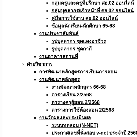
กลุ่มครูและครูที่ปรึกษา ศธ.02 ออนไลน์
กลุ่มบุคลากร/เจ้าหน้าที่ ศธ.02 ออนไลน์
คู่มือการใช้งาน ศธ.02 ออนไลน์
ข้อมูลนักเรียน-นักศึกษา 65-68
งานประชาสัมพันธ์
รูปบุคลากร ชุดแดงอาชีวะ
รูปบุคลากร ชุดกากี
งานอาคารสถานที่
ฝ่ายวิชาการ
การพัฒนาหลักสูตรการเรียนการสอน
งานพัฒนาหลักสูตร
งานพัฒนาหลักสูตร 66-68
ตารางเรียน 2/2568
ตารางครูผู้สอน 2/2568
ตารางการใช้ห้องสอน 2/2568
งานวัดผลเเละประเมินผล
ระบบทดสอบ (N-NET)
ประกาศเลขที่นั่งสอบ v-net ประจำปี 256