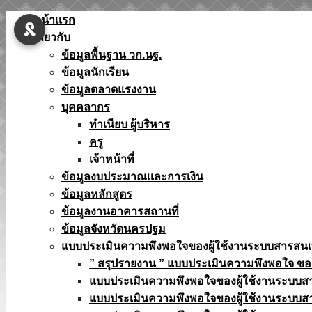
Skip
หน้าแรก
to
เกี่ยวกับ
content
ข้อมูลพื้นฐาน วก.นฐ.
ข้อมูลนักเรียน
ข้อมูลตลาดแรงงาน
บุคคลากร
ทำเนียบ ผู้บริหาร
ครู
เจ้าหน้าที่
ข้อมูลงบประมาณเเละการเงิน
ข้อมูลหลักสูตร
ข้อมูลงานอาคารสถานที่
ข้อมูลจังหวัดนครปฐม
แบบประเมินความพึงพอใจของผู้ใช้งานระบบสารสน
” สรุปรายงาน ” แบบประเมินความพึงพอใจ ขอ
แบบประเมินความพึงพอใจของผู้ใช้งานระบบส
แบบประเมินความพึงพอใจของผู้ใช้งานระบบส