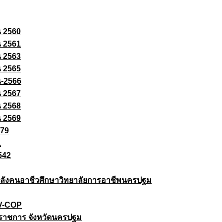
ณ 2560
ณ 2561
ณ 2563
ณ 2565
ณ-2566
ณ 2567
ณ 2568
ณ 2569
579
1
542
ยกำลังคนอาชีวศึกษาวิทยาลัยการอาชีพนครปฐม
 V-COP
ราชการ จังหวัดนครปฐม