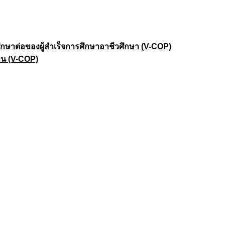
าต่อของผู้สำเร็จการศึกษาอาชีวศึกษา (V-COP)
าน (V-COP)