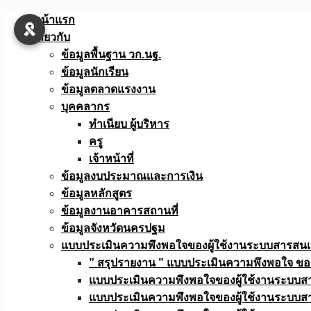
Skip
หน้าแรก
to
เกี่ยวกับ
content
ข้อมูลพื้นฐาน วก.นฐ.
ข้อมูลนักเรียน
ข้อมูลตลาดแรงงาน
บุคคลากร
ทำเนียบ ผู้บริหาร
ครู
เจ้าหน้าที่
ข้อมูลงบประมาณเเละการเงิน
ข้อมูลหลักสูตร
ข้อมูลงานอาคารสถานที่
ข้อมูลจังหวัดนครปฐม
แบบประเมินความพึงพอใจของผู้ใช้งานระบบสารสน
” สรุปรายงาน ” แบบประเมินความพึงพอใจ ขอ
แบบประเมินความพึงพอใจของผู้ใช้งานระบบส
แบบประเมินความพึงพอใจของผู้ใช้งานระบบส