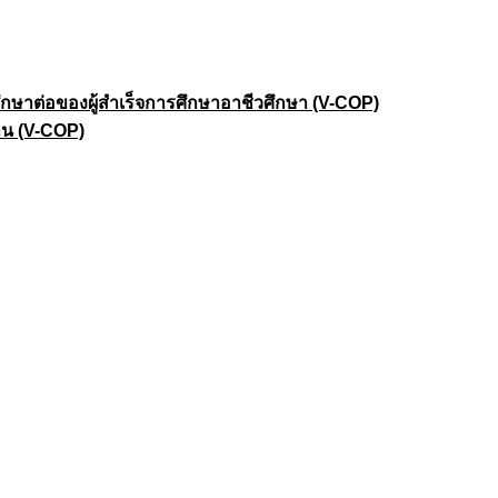
าต่อของผู้สำเร็จการศึกษาอาชีวศึกษา (V-COP)
าน (V-COP)