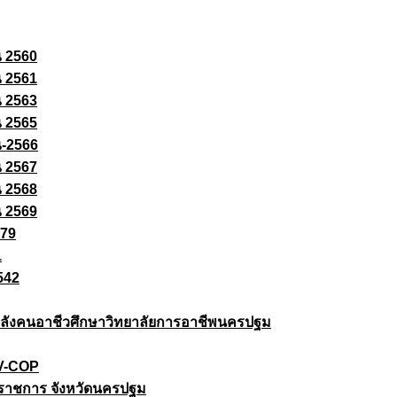
ณ 2560
ณ 2561
ณ 2563
ณ 2565
ณ-2566
ณ 2567
ณ 2568
ณ 2569
579
1
542
ยกำลังคนอาชีวศึกษาวิทยาลัยการอาชีพนครปฐม
 V-COP
ราชการ จังหวัดนครปฐม