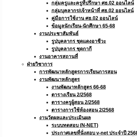
กลุ่มครูและครูที่ปรึกษา ศธ.02 ออนไลน์
กลุ่มบุคลากร/เจ้าหน้าที่ ศธ.02 ออนไลน์
คู่มือการใช้งาน ศธ.02 ออนไลน์
ข้อมูลนักเรียน-นักศึกษา 65-68
งานประชาสัมพันธ์
รูปบุคลากร ชุดแดงอาชีวะ
รูปบุคลากร ชุดกากี
งานอาคารสถานที่
ฝ่ายวิชาการ
การพัฒนาหลักสูตรการเรียนการสอน
งานพัฒนาหลักสูตร
งานพัฒนาหลักสูตร 66-68
ตารางเรียน 2/2568
ตารางครูผู้สอน 2/2568
ตารางการใช้ห้องสอน 2/2568
งานวัดผลเเละประเมินผล
ระบบทดสอบ (N-NET)
ประกาศเลขที่นั่งสอบ v-net ประจำปี 256