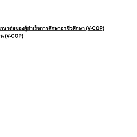
าต่อของผู้สำเร็จการศึกษาอาชีวศึกษา (V-COP)
าน (V-COP)