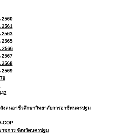
ณ 2560
ณ 2561
ณ 2563
ณ 2565
ณ-2566
ณ 2567
ณ 2568
ณ 2569
579
1
542
ยกำลังคนอาชีวศึกษาวิทยาลัยการอาชีพนครปฐม
 V-COP
ราชการ จังหวัดนครปฐม