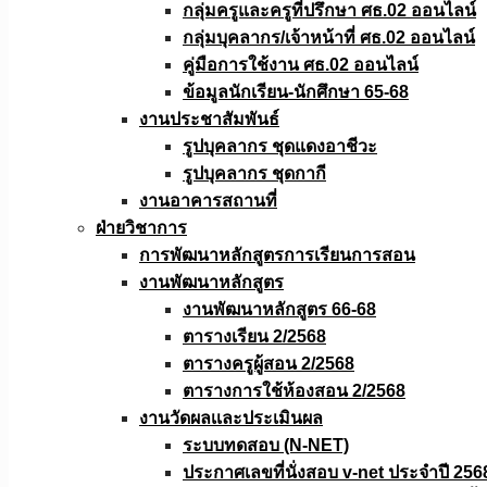
กลุ่มครูและครูที่ปรึกษา ศธ.02 ออนไลน์
กลุ่มบุคลากร/เจ้าหน้าที่ ศธ.02 ออนไลน์
คู่มือการใช้งาน ศธ.02 ออนไลน์
ข้อมูลนักเรียน-นักศึกษา 65-68
งานประชาสัมพันธ์
รูปบุคลากร ชุดแดงอาชีวะ
รูปบุคลากร ชุดกากี
งานอาคารสถานที่
ฝ่ายวิชาการ
การพัฒนาหลักสูตรการเรียนการสอน
งานพัฒนาหลักสูตร
งานพัฒนาหลักสูตร 66-68
ตารางเรียน 2/2568
ตารางครูผู้สอน 2/2568
ตารางการใช้ห้องสอน 2/2568
งานวัดผลเเละประเมินผล
ระบบทดสอบ (N-NET)
ประกาศเลขที่นั่งสอบ v-net ประจำปี 256