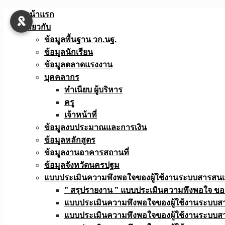
Skip
หน้าแรก
to
เกี่ยวกับ
content
ข้อมูลพื้นฐาน วก.นฐ.
ข้อมูลนักเรียน
ข้อมูลตลาดแรงงาน
บุคคลากร
ทำเนียบ ผู้บริหาร
ครู
เจ้าหน้าที่
ข้อมูลงบประมาณเเละการเงิน
ข้อมูลหลักสูตร
ข้อมูลงานอาคารสถานที่
ข้อมูลจังหวัดนครปฐม
แบบประเมินความพึงพอใจของผู้ใช้งานระบบสารสน
” สรุปรายงาน ” แบบประเมินความพึงพอใจ ขอ
แบบประเมินความพึงพอใจของผู้ใช้งานระบบส
แบบประเมินความพึงพอใจของผู้ใช้งานระบบส