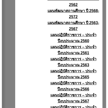
2562
แผนพัฒนาสถานศึกษา ปี 2568-
2572
แผนพัฒนาสถานศึกษา ปี 2563-
2567
แผนปฏิบัติราชการ – ประจำ
ปีงบประมาณ 2560
แผนปฏิบัติราชการ – ประจำ
ปีงบประมาณ 2561
แผนปฏิบัติราชการ – ประจำ
ปีงบประมาณ 2563
แผนปฏิบัติราชการ – ประจำ
ปีงบประมาณ 2565
แผนปฏิบัติราชการ – ประจำ
ปีงบประมาณ-2566
แผนปฏิบัติราชการ – ประจำ
ปีงบประมาณ 2567
แผนปฏิบัติราชการ – ประจำ