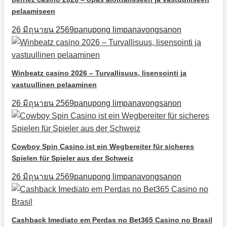
pelaamiseen
26 มิถุนายน 2569
panupong limpanavongsanon
Winbeatz casino 2026 – Turvallisuus, lisensointi ja
vastuullinen pelaaminen
26 มิถุนายน 2569
panupong limpanavongsanon
Cowboy Spin Casino ist ein Wegbereiter für sicheres
Spielen für Spieler aus der Schweiz
26 มิถุนายน 2569
panupong limpanavongsanon
Cashback Imediato em Perdas no Bet365 Casino no Brasil