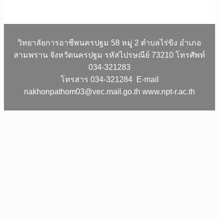
วิทยาลัยการอาชีพนครปฐม 58 หมู่ 2 ตำบลไร่ขิง อำเภอ
สามพราน จังหวัดนครปฐม รหัสไปรษณีย์ 73210 โทรศัพท์
034-321283
โทรสาร 034-321284 E-mail
nakhonpathom03@vec.mail.go.th www.npt-r.ac.th