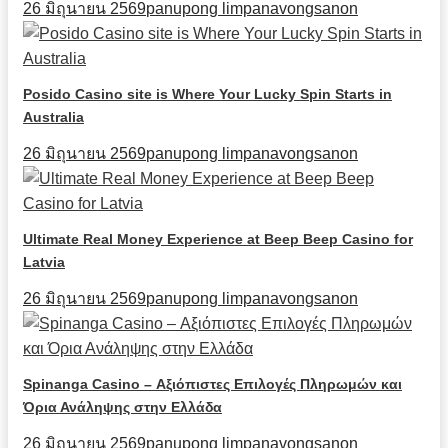
26 มิถุนายน 2569
panupong limpanavongsanon
Posido Casino site is Where Your Lucky Spin Starts in
Australia
26 มิถุนายน 2569
panupong limpanavongsanon
Ultimate Real Money Experience at Beep Beep Casino for
Latvia
26 มิถุนายน 2569
panupong limpanavongsanon
Spinanga Casino – Αξιόπιστες Επιλογές Πληρωμών και
Όρια Ανάληψης στην Ελλάδα
26 มิถุนายน 2569
panupong limpanavongsanon