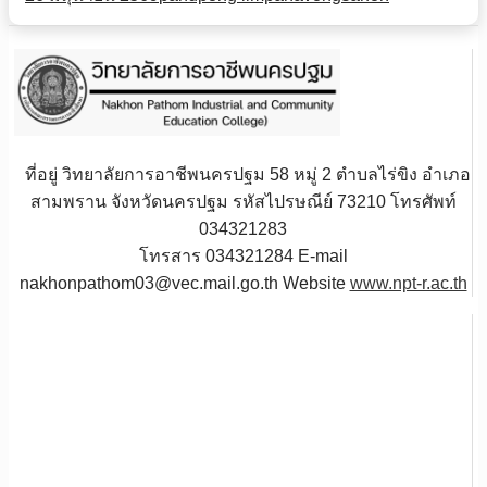
ที่อยู่ วิทยาลัยการอาชีพนครปฐม 58 หมู่ 2 ตำบลไร่ขิง อำเภอ
สามพราน จังหวัดนครปฐม รหัสไปรษณีย์ 73210 โทรศัพท์
034321283
โทรสาร 034321284 E-mail
nakhonpathom03@vec.mail.go.th Website
www.npt-r.ac.th