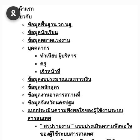
Skip
หน้าแรก
to
เกี่ยวกับ
content
ข้อมูลพื้นฐาน วก.นฐ.
ข้อมูลนักเรียน
ข้อมูลตลาดแรงงาน
บุคคลากร
ทำเนียบ ผู้บริหาร
ครู
เจ้าหน้าที่
ข้อมูลงบประมาณเเละการเงิน
ข้อมูลหลักสูตร
ข้อมูลงานอาคารสถานที่
ข้อมูลจังหวัดนครปฐม
แบบประเมินความพึงพอใจของผู้ใช้งานระบบ
สารสนเทศ
” สรุปรายงาน ” แบบประเมินความพึงพอใจ
ของผู้ใช้ระบบสารสนเทศ