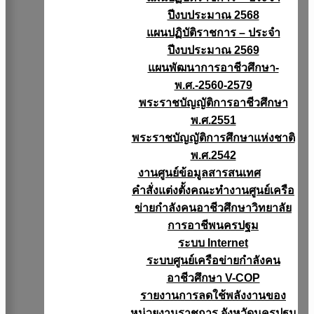
ปีงบประมาณ 2568
แผนปฏิบัติราชการ – ประจำ
ปีงบประมาณ 2569
แผนพัฒนาการอาชีวศึกษา-
พ.ศ.-2560-2579
พระราชบัญญัติการอาชีวศึกษา
พ.ศ.2551
พระราชบัญญัติการศึกษาแห่งชาติ
พ.ศ.2542
งานศูนย์ข้อมูลสารสนเทศ
คำสั่งแต่งตั้งคณะทำงานศูนย์เครือ
ข่ายกำลังคนอาชีวศึกษาวิทยาลัย
การอาชีพนครปฐม
ระบบ Internet
ระบบศูนย์เครือข่ายกำลังคน
อาชีวศึกษา V-COP
รายงานการลดใช้พลังงานของ
หน่วยงานราชการ จังหวัดนครปฐม