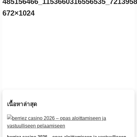
485156466_1153660316556535_7213958
672×1024
เนื้อหาล่าสุด
berriez casino 2026 – opas aloittamiseen ja vastuulliseen