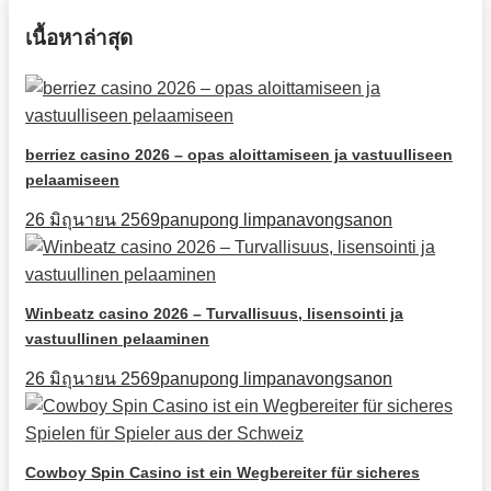
เนื้อหาล่าสุด
berriez casino 2026 – opas aloittamiseen ja vastuulliseen
pelaamiseen
26 มิถุนายน 2569
panupong limpanavongsanon
Winbeatz casino 2026 – Turvallisuus, lisensointi ja
vastuullinen pelaaminen
26 มิถุนายน 2569
panupong limpanavongsanon
Cowboy Spin Casino ist ein Wegbereiter für sicheres