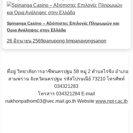
Spinanga Casino – Αξιόπιστες Επιλογές Πληρωμών και
Όρια Ανάληψης στην Ελλάδα
26 มิถุนายน 2569
panupong limpanavongsanon
ที่อยู่ วิทยาลัยการอาชีพนครปฐม 58 หมู่ 2 ตำบลไร่ขิง อำเภอ
สามพราน จังหวัดนครปฐม รหัสไปรษณีย์ 73210 โทรศัพท์
034321283
โทรสาร 034321284 E-mail
nakhonpathom03@vec.mail.go.th Website
www.npt-r.ac.th