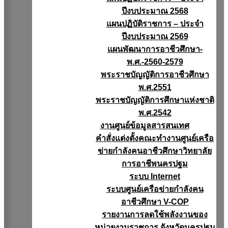
ปีงบประมาณ 2568
แผนปฏิบัติราชการ – ประจำ
ปีงบประมาณ 2569
แผนพัฒนาการอาชีวศึกษา-
พ.ศ.-2560-2579
พระราชบัญญัติการอาชีวศึกษา
พ.ศ.2551
พระราชบัญญัติการศึกษาแห่งชาติ
พ.ศ.2542
งานศูนย์ข้อมูลสารสนเทศ
คำสั่งแต่งตั้งคณะทำงานศูนย์เครือ
ข่ายกำลังคนอาชีวศึกษาวิทยาลัย
การอาชีพนครปฐม
ระบบ Internet
ระบบศูนย์เครือข่ายกำลังคน
อาชีวศึกษา V-COP
รายงานการลดใช้พลังงานของ
หน่วยงานราชการ จังหวัดนครปฐม