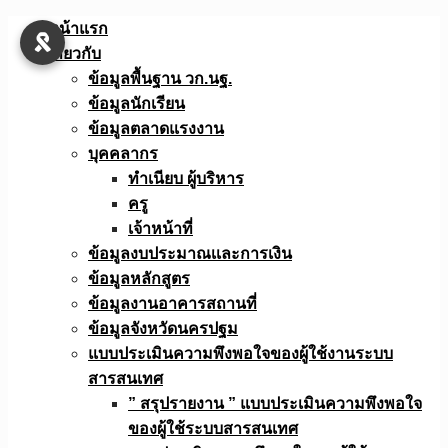
Skip
หน้าแรก
to
เกี่ยวกับ
content
ข้อมูลพื้นฐาน วก.นฐ.
ข้อมูลนักเรียน
ข้อมูลตลาดแรงงาน
บุคคลากร
ทำเนียบ ผู้บริหาร
ครู
เจ้าหน้าที่
ข้อมูลงบประมาณเเละการเงิน
ข้อมูลหลักสูตร
ข้อมูลงานอาคารสถานที่
ข้อมูลจังหวัดนครปฐม
แบบประเมินความพึงพอใจของผู้ใช้งานระบบ
สารสนเทศ
” สรุปรายงาน ” แบบประเมินความพึงพอใจ
ของผู้ใช้ระบบสารสนเทศ