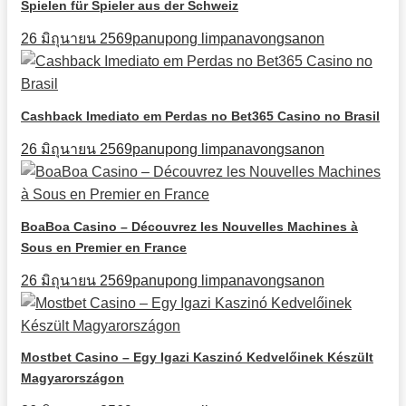
Spielen für Spieler aus der Schweiz
26 มิถุนายน 2569
panupong limpanavongsanon
Cashback Imediato em Perdas no Bet365 Casino no Brasil
26 มิถุนายน 2569
panupong limpanavongsanon
BoaBoa Casino – Découvrez les Nouvelles Machines à
Sous en Premier en France
26 มิถุนายน 2569
panupong limpanavongsanon
Mostbet Casino – Egy Igazi Kaszinó Kedvelőinek Készült
Magyarországon