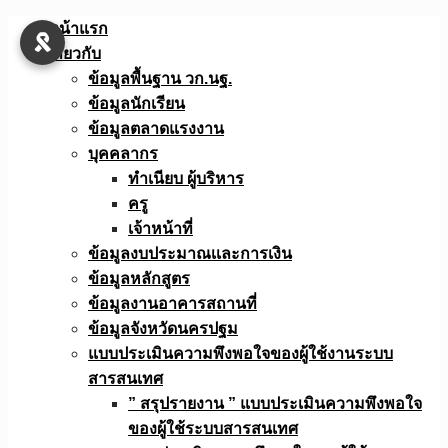
Skip
หน้าแรก
to
เกี่ยวกับ
content
ข้อมูลพื้นฐาน วก.นฐ.
ข้อมูลนักเรียน
ข้อมูลตลาดแรงงาน
บุคคลากร
ทำเนียบ ผู้บริหาร
ครู
เจ้าหน้าที่
ข้อมูลงบประมาณเเละการเงิน
ข้อมูลหลักสูตร
ข้อมูลงานอาคารสถานที่
ข้อมูลจังหวัดนครปฐม
แบบประเมินความพึงพอใจของผู้ใช้งานระบบ
สารสนเทศ
” สรุปรายงาน ” แบบประเมินความพึงพอใจ
ของผู้ใช้ระบบสารสนเทศ