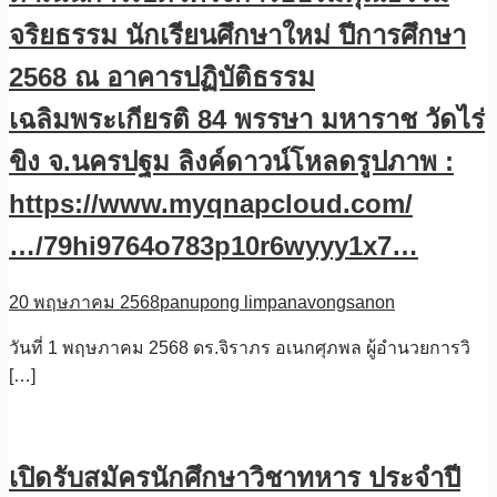
จริยธรรม นักเรียนศึกษาใหม่ ปีการศึกษา
2568 ณ อาคารปฏิบัติธรรม
เฉลิมพระเกียรติ 84 พรรษา มหาราช วัดไร่
ขิง จ.นครปฐม ลิงค์ดาวน์โหลดรูปภาพ :
https://www.myqnapcloud.com/
…/79hi9764o783p10r6wyyy1x7…
20 พฤษภาคม 2568
panupong limpanavongsanon
วันที่ 1 พฤษภาคม 2568 ดร.จิราภร อเนกศุภพล ผู้อำนวยการวิ
[…]
เปิดรับสมัครนักศึกษาวิชาทหาร ประจำปี