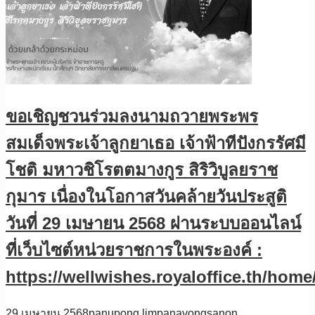
ขอเชิญชวนร่วมลงนามถวายพระพร
สมเด็จพระเจ้าลูกยาเธอ เจ้าฟ้าทีปังกรรัศมี
โชติ มหาวชิโรตตมางกูร สิริวิบูลยราช
กุมาร เนื่องในโอกาสวันคล้ายวันประสูติ
วันที่ 29 เมษายน 2568 ผ่านระบบออนไลน์
ที่เว็บไซต์หน่วยราชการในพระองค์ :
https://wellwishes.royaloffice.th/home
29 เมษายน 2568
panupong limpanavongsanon