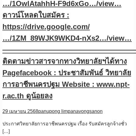
…/1OwlAtahhH-F9d6xGo…/view…
ดาวน์โหลดใบสมัคร :
https://drive.google.com/
…/1ZM_89WJK9WKD4-nXs2…/view…
——————————————————
ติดตามข่าวสารจากทางวิทยาลัยฯได้ทาง
Pagefacebook : ประชาสัมพันธ์ วิทยาลัย
การอาชีพนครปฐม Website : www.npt-
r.ac.th ดูน้อยลง
29 เมษายน 2568
panupong limpanavongsanon
ประกาศวิทยาลัยการอาชีพนครปฐม เรื่อง รับสมัครลูกจ้างชั่ว
[…]