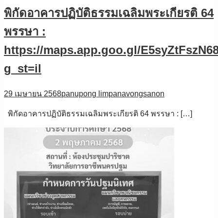
พิกัดอาคารปฏิบัติธรรมเฉลิมพระเกียรติ 64
พรรษา :
https://maps.app.goo.gl/E5syZtFszN6
g_st=il
29 เมษายน 2568
panupong limpanavongsanon
พิกัดอาคารปฏิบัติธรรมเฉลิมพระเกียรติ 64 พรรษา : […]