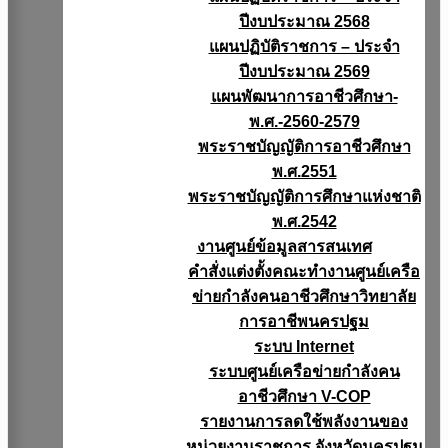
ปีงบประมาณ 2568
แผนปฏิบัติราชการ – ประจำ
ปีงบประมาณ 2569
แผนพัฒนาการอาชีวศึกษา-
พ.ศ.-2560-2579
พระราชบัญญัติการอาชีวศึกษา
พ.ศ.2551
พระราชบัญญัติการศึกษาแห่งชาติ
พ.ศ.2542
งานศูนย์ข้อมูลสารสนเทศ
คำสั่งแต่งตั้งคณะทำงานศูนย์เครือ
ข่ายกำลังคนอาชีวศึกษาวิทยาลัย
การอาชีพนครปฐม
ระบบ Internet
ระบบศูนย์เครือข่ายกำลังคน
อาชีวศึกษา V-COP
รายงานการลดใช้พลังงานของ
หน่วยงานราชการ จังหวัดนครปฐม